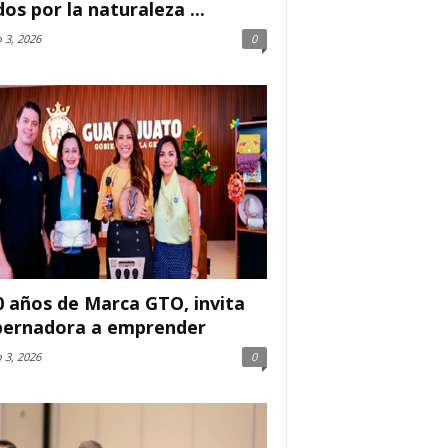
dos por la naturaleza ...
 3, 2026
0
0 años de Marca GTO, invita
ernadora a emprender
 3, 2026
0