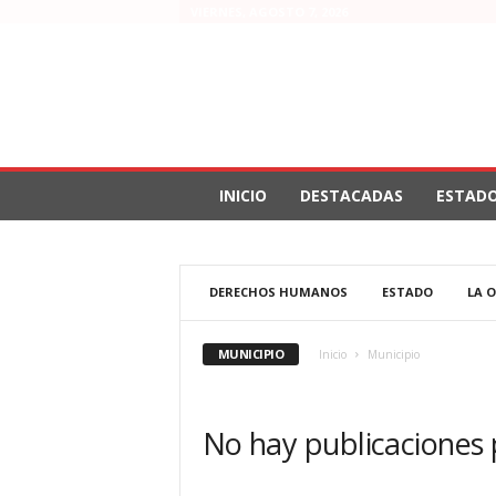
VIERNES, AGOSTO 7, 2026
INICIO
DESTACADAS
ESTAD
DERECHOS HUMANOS
ESTADO
LA 
MUNICIPIO
Inicio
Municipio
No hay publicaciones