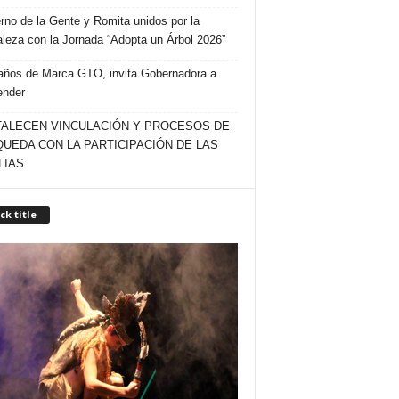
rno de la Gente y Romita unidos por la
aleza con la Jornada “Adopta un Árbol 2026”
años de Marca GTO, invita Gobernadora a
ender
ALECEN VINCULACIÓN Y PROCESOS DE
UEDA CON LA PARTICIPACIÓN DE LAS
LIAS
ck title