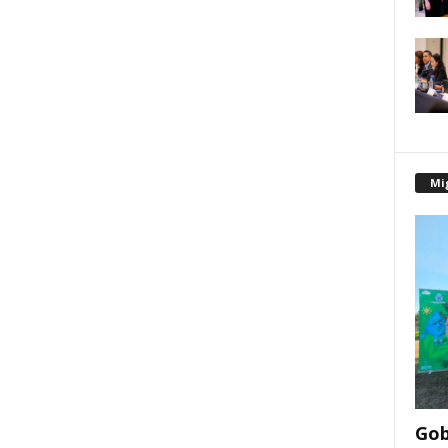
Mi
Gob