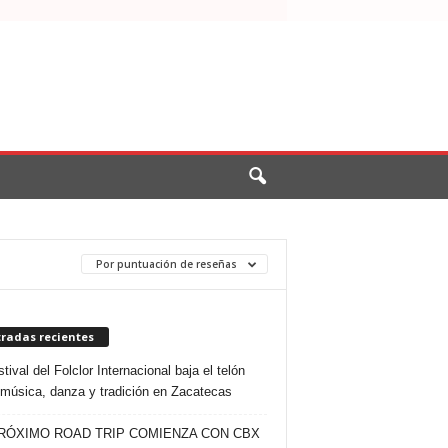
Por puntuación de reseñas
tradas recientes
tival del Folclor Internacional baja el telón
 música, danza y tradición en Zacatecas
RÓXIMO ROAD TRIP COMIENZA CON CBX