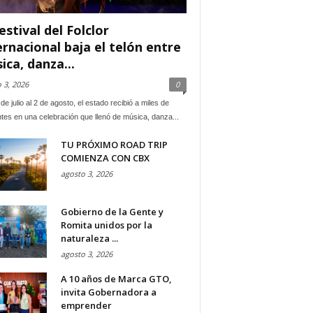
estival del Folclor
ernacional baja el telón entre
ica, danza...
 3, 2026
0
de julio al 2 de agosto, el estado recibió a miles de
ntes en una celebración que llenó de música, danza...
TU PRÓXIMO ROAD TRIP
COMIENZA CON CBX
agosto 3, 2026
Gobierno de la Gente y
Romita unidos por la
naturaleza ...
agosto 3, 2026
A 10 años de Marca GTO,
invita Gobernadora a
emprender