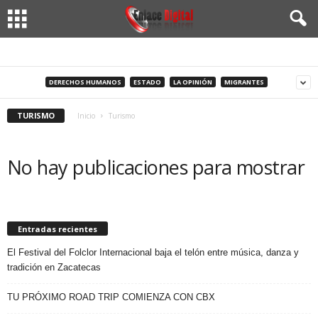
DERECHOS HUMANOS
ESTADO
LA OPINIÓN
MIGRANTES
TURISMO
Inicio
Turismo
No hay publicaciones para mostrar
Entradas recientes
El Festival del Folclor Internacional baja el telón entre música, danza y
tradición en Zacatecas
TU PRÓXIMO ROAD TRIP COMIENZA CON CBX