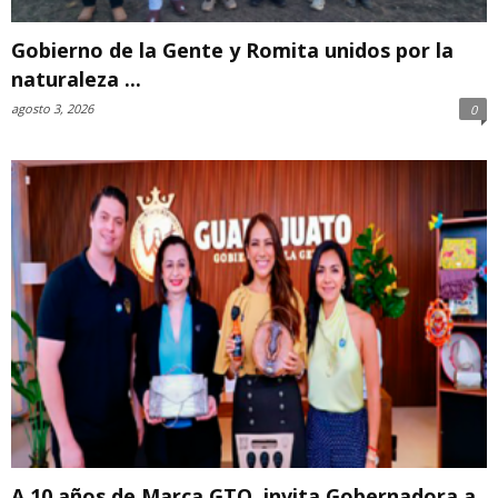
Gobierno de la Gente y Romita unidos por la
naturaleza ...
agosto 3, 2026
0
A 10 años de Marca GTO, invita Gobernadora a