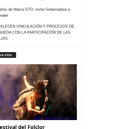
años de Marca GTO, invita Gobernadora a
ender
ALECEN VINCULACIÓN Y PROCESOS DE
UEDA CON LA PARTICIPACIÓN DE LAS
LIAS
ck title
estival del Folclor