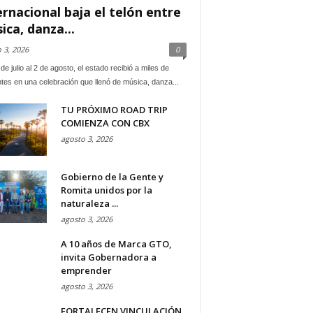
ernacional baja el telón entre
ica, danza...
 3, 2026
0
de julio al 2 de agosto, el estado recibió a miles de
ntes en una celebración que llenó de música, danza...
TU PRÓXIMO ROAD TRIP
COMIENZA CON CBX
agosto 3, 2026
Gobierno de la Gente y
Romita unidos por la
naturaleza ...
agosto 3, 2026
A 10 años de Marca GTO,
invita Gobernadora a
emprender
agosto 3, 2026
FORTALECEN VINCULACIÓN