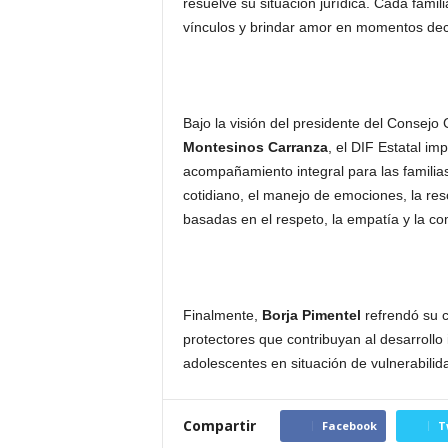
resuelve su situación jurídica. Cada fami
vínculos y brindar amor en momentos dec
Bajo la visión del presidente del Consejo 
Montesinos Carranza
, el DIF Estatal im
acompañamiento integral para las familia
cotidiano, el manejo de emociones, la reso
basadas en el respeto, la empatía y la co
Finalmente,
Borja Pimentel
refrendó su 
protectores que contribuyan al desarrollo 
adolescentes en situación de vulnerabilid
Compartir
Facebook
T