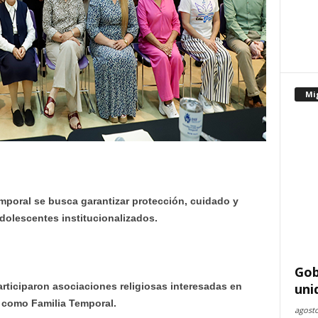
Mi
mporal se busca garantizar protección, cuidado y
olescentes institucionalizados.
Gob
articiparon asociaciones religiosas interesadas en
uni
n como Familia Temporal.
agosto