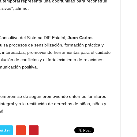
lia temporal representa una oportunidad para reconstruir
isivos”,
afirmó
.
Consultivo del Sistema DIF Estatal
,
Juan Carlos
pulsa procesos de sensibilización, formación práctica y
s interesadas, promoviendo herramientas para el cuidado
lución de conflictos y el fortalecimiento de relaciones
municación positiva.
compromiso de seguir promoviendo entornos familiares
integral y a la restitución de derechos de niñas, niños y
ad.
witter