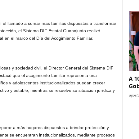
 el llamado a sumar más familias dispuestas a transformar
rotección, el Sistema DIF Estatal Guanajuato realizó
al
en el marco del Día del Acogimiento Familiar.
osas y sociedad civil, el
Director General
del Sistema DIF
estacó que el acogimiento familiar representa una
A 1
niños y adolescentes
institucionalizados
puedan crecer
Gob
ivo y estable, mientras se resuelve su situación jurídica y
agosto
porar a más hogares dispuestos a brindar protección y
te se encuentran institucionalizados, mediante procesos