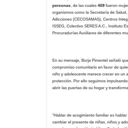
personas
, de las cuales
409
fueron muje
organismos como la Secretaría de Salud
Adicciones
(
CECOSAMAS
)
,
Centros Integ
ISSEG, Colectivo SERES A.C.,
Instituto E
Procuradurías Auxiliares de diferentes mu
En su mensaje,
Borja Pimentel
señaló que 
compromiso comunitario en favor de quie
niño y adolescente merece crecer en un a
protección. Por ello seguimos impulsando
abrir las puertas de su hogar y transforma
“Hablar de acogimiento familiar es hablar
cambiar el presente de niñas, niños y ad