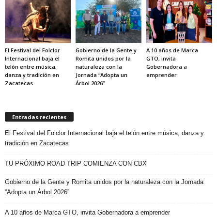
El Festival del Folclor
Gobierno de la Gente y
A 10 años de Marca
Internacional baja el
Romita unidos por la
GTO, invita
telón entre música,
naturaleza con la
Gobernadora a
danza y tradición en
Jornada “Adopta un
emprender
Zacatecas
Árbol 2026”
Entradas recientes
El Festival del Folclor Internacional baja el telón entre música, danza y
tradición en Zacatecas
TU PRÓXIMO ROAD TRIP COMIENZA CON CBX
Gobierno de la Gente y Romita unidos por la naturaleza con la Jornada
“Adopta un Árbol 2026”
A 10 años de Marca GTO, invita Gobernadora a emprender