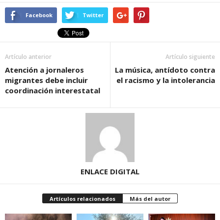
Facebook
Twitter
Artículo anterior
Artículo siguiente
Atención a jornaleros
La música, antídoto contra
migrantes debe incluir
el racismo y la intolerancia
coordinación interestatal
ENLACE DIGITAL
Artículos relacionados
Más del autor