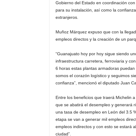
Gobierno del Estado en coordinación con G
para su instalación, así como la confianz
extranjeros.
Muñoz Márquez expuso que con la llegada
empleos directos y la creación de un par
“Guanajuato hoy por hoy sigue siendo un
infraestructura carretera, ferroviaria y 
6 horas estas plantas armadoras puedan 
somos el corazón logístico y seguimos si
confianza”, mencionó el diputado Juan C
Entre los beneficios que traerá Michelin 
que se abatirá el desempleo y generará r
una tasa de desempleo en León del 3.5 %
etapa se van a generar mil empleos direc
empleos indirectos y con esto se estará 
ciudad”.