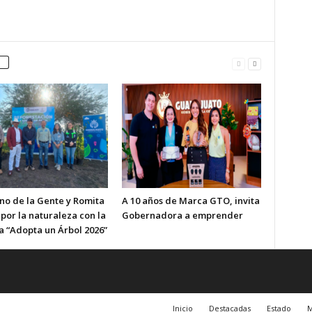
no de la Gente y Romita
A 10 años de Marca GTO, invita
por la naturaleza con la
Gobernadora a emprender
a “Adopta un Árbol 2026”
Inicio
Destacadas
Estado
M