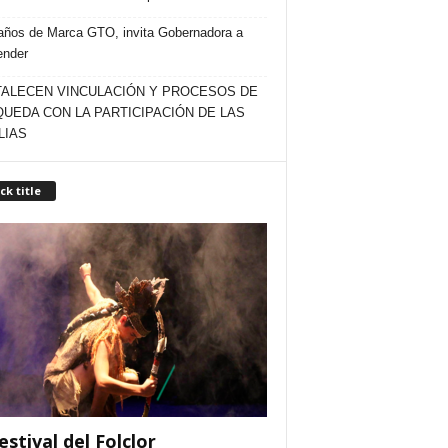
años de Marca GTO, invita Gobernadora a
ender
ALECEN VINCULACIÓN Y PROCESOS DE
UEDA CON LA PARTICIPACIÓN DE LAS
LIAS
ck title
estival del Folclor