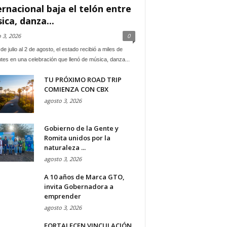
ernacional baja el telón entre
ica, danza...
 3, 2026
0
de julio al 2 de agosto, el estado recibió a miles de
ntes en una celebración que llenó de música, danza...
TU PRÓXIMO ROAD TRIP
COMIENZA CON CBX
agosto 3, 2026
Gobierno de la Gente y
Romita unidos por la
naturaleza ...
agosto 3, 2026
A 10 años de Marca GTO,
invita Gobernadora a
emprender
agosto 3, 2026
FORTALECEN VINCULACIÓN