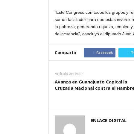
“Este Congreso con todos los grupos y r
ser un facilitador para que estas inversi
la pobreza, generando riqueza, empleo y 
delincuencia”, concluyó el diputado Jua
Compartir
Facebook
T
Artículo anterior
Avanza en Guanajuato Capital la
Cruzada Nacional contra el Hambr
ENLACE DIGITAL