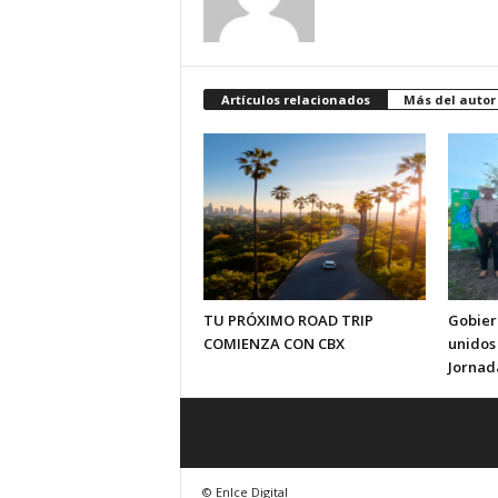
Artículos relacionados
Más del autor
TU PRÓXIMO ROAD TRIP
Gobier
COMIENZA CON CBX
unidos 
Jornad
© Enlce Digital