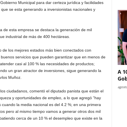
obierno Municipal para dar certeza jurídica y facilidades
a que se esta generando a inversionistas nacionales y
 de esta empresa se destaca la generación de mil
que industrial de más de 400 hectáreas.
o de los mejores estados más bien conectados con
con buenos servicios que pueden garantizar que en menos de
atender casi al 100 % las necesidades de productos;
endo un gran atractor de inversiones, sigue generando la
A 1
arlos Muñoz.
Gob
agosto
a los ciudadanos, comentó el diputado panista que están el
iqueza y oportunidades de empleo, a lo que agregó “hay
 cuando la media nacional es del 4.2 %; en una primera
tos pero al mismo tiempo vamos a generar otros dos mil
abatiendo cerca de un 10 % el desempleo que existe en la