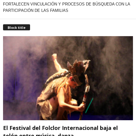
FORTALECEN VINCULACIÓN Y PROCESOS DE BÚSQUEDA CON LA
PARTICIPACIÓN DE LAS FAMILIAS
Block title
El Festival del Folclor Internacional baja el
telón entre música, danza...