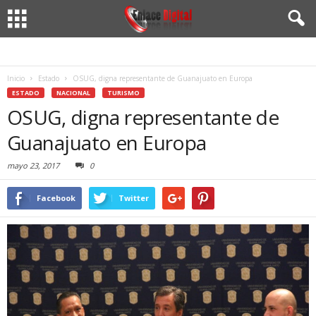
Inicio
Estado
OSUG, digna representante de Guanajuato en Europa
ESTADO
NACIONAL
TURISMO
OSUG, digna representante de
Guanajuato en Europa
mayo 23, 2017
0
Facebook
Twitter