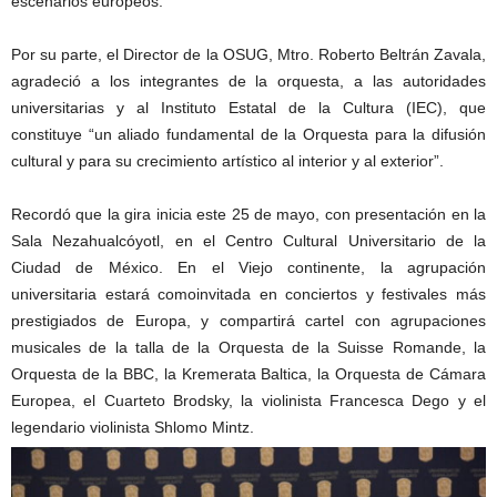
escenarios europeos.
Por su parte, el Director de la OSUG, Mtro. Roberto Beltrán Zavala,
agradeció a los integrantes de la orquesta, a las autoridades
universitarias y al Instituto Estatal de la Cultura (IEC), que
constituye “un aliado fundamental de la Orquesta para la difusión
cultural y para su crecimiento artístico al interior y al exterior”.
Recordó que la gira inicia este 25 de mayo, con presentación en la
Sala Nezahualcóyotl, en el Centro Cultural Universitario de la
Ciudad de México. En el Viejo continente, la agrupación
universitaria estará comoinvitada en conciertos y festivales más
prestigiados de Europa, y compartirá cartel con agrupaciones
musicales de la talla de la Orquesta de la Suisse Romande, la
Orquesta de la BBC, la Kremerata Baltica, la Orquesta de Cámara
Europea, el Cuarteto Brodsky, la violinista Francesca Dego y el
legendario violinista Shlomo Mintz.