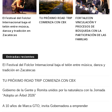
El Festival del Folclor
TU PRÓXIMO ROAD TRIP
FORTALECEN
Internacional baja el
COMIENZA CON CBX
VINCULACIÓN Y
telón entre música,
PROCESOS DE
danza y tradición en
BÚSQUEDA CON LA
Zacatecas
PARTICIPACIÓN DE LAS
FAMILIAS
Entradas recientes
El Festival del Folclor Internacional baja el telón entre música, danza y
tradición en Zacatecas
TU PRÓXIMO ROAD TRIP COMIENZA CON CBX
Gobierno de la Gente y Romita unidos por la naturaleza con la Jornada
“Adopta un Árbol 2026”
A 10 años de Marca GTO, invita Gobernadora a emprender