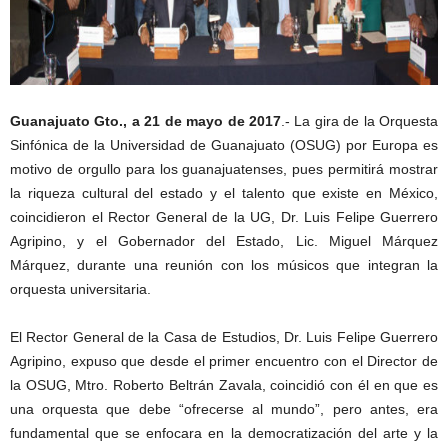
Guanajuato Gto., a 21 de mayo de 2017
.- La gira de la Orquesta
Sinfónica de la Universidad de Guanajuato (OSUG) por Europa es
motivo de orgullo para los guanajuatenses, pues permitirá mostrar
la riqueza cultural del estado y el talento que existe en México,
coincidieron el Rector General de la UG, Dr. Luis Felipe Guerrero
Agripino, y el Gobernador del Estado, Lic. Miguel Márquez
Márquez, durante una reunión con los músicos que integran la
orquesta universitaria.
El Rector General de la Casa de Estudios, Dr. Luis Felipe Guerrero
Agripino, expuso que desde el primer encuentro con el Director de
la OSUG, Mtro. Roberto Beltrán Zavala, coincidió con él en que es
una orquesta que debe “ofrecerse al mundo”, pero antes, era
fundamental que se enfocara en la democratización del arte y la