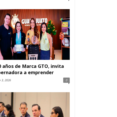
0 años de Marca GTO, invita
ernadora a emprender
 3, 2026
0