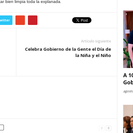
r bien limpia toda la explanada.
witter
Artículo siguiente
Celebra Gobierno de la Gente el Día de
la Niña y el Niño
A 1
Gob
agosto