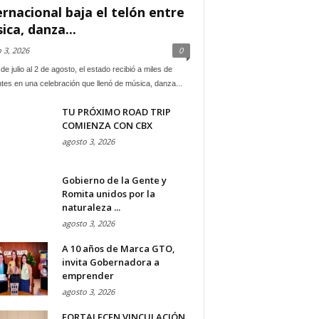
ernacional baja el telón entre
ica, danza...
 3, 2026
0
de julio al 2 de agosto, el estado recibió a miles de
ntes en una celebración que llenó de música, danza...
TU PRÓXIMO ROAD TRIP
COMIENZA CON CBX
agosto 3, 2026
Gobierno de la Gente y
Romita unidos por la
naturaleza ...
agosto 3, 2026
A 10 años de Marca GTO,
invita Gobernadora a
emprender
agosto 3, 2026
FORTALECEN VINCULACIÓN