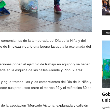
Mi
os comerciantes de la temporada del Día de la Niña y del
o de limpieza y darle una buena lavada a la explanada del
aciones ponen el ejemplo de trabajo en equipo y se hacen
ada en la esquina de las calles Allende y Pino Suárez.
y agua tratada, las y los comerciantes del Día de la Niña y
ecer sus productos entre el martes 29 y el miércoles 30 de
Gob
uni
es de la asociación “Mercado Victoria, explanada y callejón
agosto