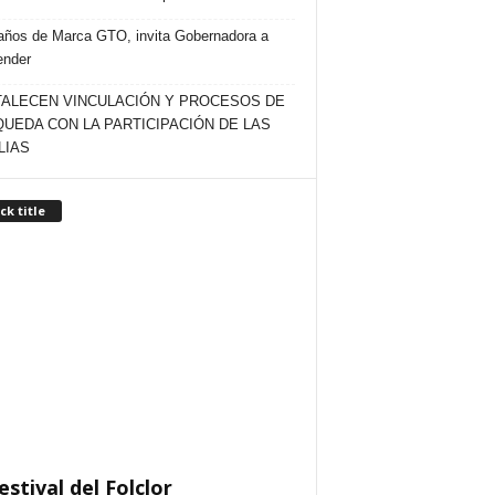
años de Marca GTO, invita Gobernadora a
ender
ALECEN VINCULACIÓN Y PROCESOS DE
UEDA CON LA PARTICIPACIÓN DE LAS
LIAS
ck title
estival del Folclor