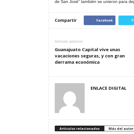
de San José” también se unieron para deja
Compartir
Facebook
T
Artículo anterior
Guanajuato Capital vive unas
vacaciones seguras, y con gran
derrama económica
ENLACE DIGITAL
Artículos relacionados
Más del autor