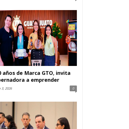
0 años de Marca GTO, invita
ernadora a emprender
 3, 2026
0