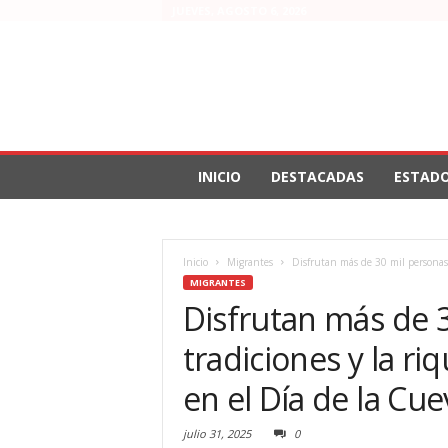
JUEVES, AGOSTO 6, 2026
INICIO
DESTACADAS
ESTAD
Inicio
Migrantes
Disfrutan más de 30 mil personas l
MIGRANTES
Disfrutan más de 3
tradiciones y la riq
en el Día de la Cue
julio 31, 2025
0