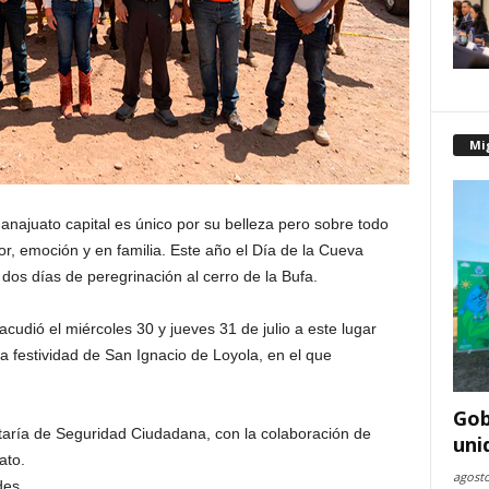
Mi
anajuato capital es único por su belleza pero sobre todo
or, emoción y en familia. Este año el Día de la Cueva
os días de peregrinación al cerro de la Bufa.
udió el miércoles 30 y jueves 31 de julio a este lugar
la festividad de San Ignacio de Loyola, en el que
Gob
taría de Seguridad Ciudadana, con la colaboración de
uni
ato.
agosto
des.