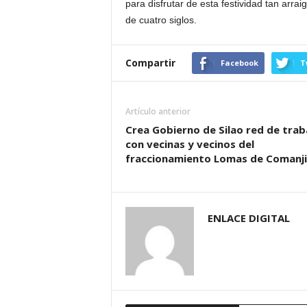
para disfrutar de esta festividad tan arr
de cuatro siglos.
Compartir
Facebook
T
Artículo anterior
Crea Gobierno de Silao red de trab
con vecinas y vecinos del
fraccionamiento Lomas de Comanji
ENLACE DIGITAL