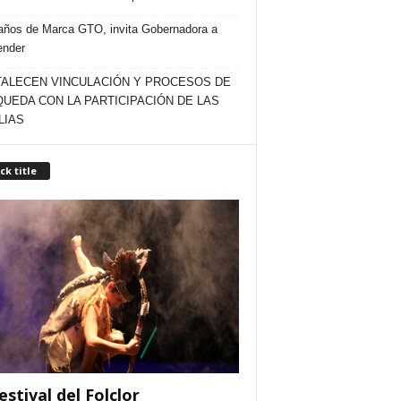
años de Marca GTO, invita Gobernadora a
ender
ALECEN VINCULACIÓN Y PROCESOS DE
UEDA CON LA PARTICIPACIÓN DE LAS
LIAS
ck title
estival del Folclor