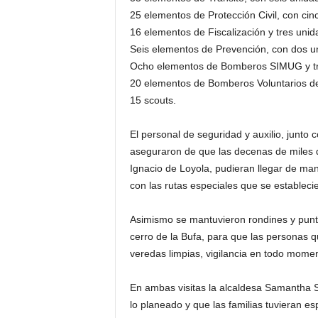
25 elementos de Protección Civil, con cin
16 elementos de Fiscalización y tres unid
Seis elementos de Prevención, con dos u
Ocho elementos de Bomberos SIMUG y tr
20 elementos de Bomberos Voluntarios de
15 scouts.
El personal de seguridad y auxilio, junto 
aseguraron de que las decenas de miles d
Ignacio de Loyola, pudieran llegar de ma
con las rutas especiales que se establecie
Asimismo se mantuvieron rondines y puntos
cerro de la Bufa, para que las personas q
veredas limpias, vigilancia en todo momen
En ambas visitas la alcaldesa Samantha 
lo planeado y que las familias tuvieran es