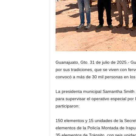
Guanajuato, Gto. 31 de julio de 2025.- Gu
por sus tradiciones, que se viven con ferv
convocó a más de 30 mil personas en los d
La presidenta municipal Samantha Smith ac
para supervisar el operativo especial por 
participaron:
150 elementos y 15 unidades de la Secre
elementos de la Policía Montada de Irapu
35 elementos de Tránsito, con seis unida