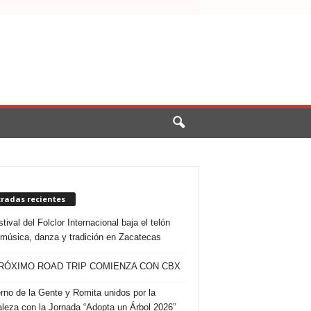
tradas recientes
tival del Folclor Internacional baja el telón
 música, danza y tradición en Zacatecas
RÓXIMO ROAD TRIP COMIENZA CON CBX
rno de la Gente y Romita unidos por la
aleza con la Jornada “Adopta un Árbol 2026”