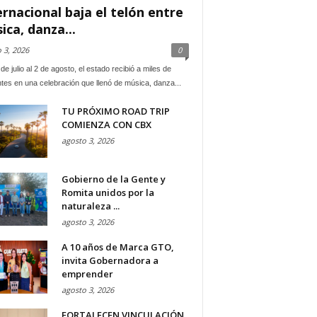
ernacional baja el telón entre
ica, danza...
 3, 2026
0
de julio al 2 de agosto, el estado recibió a miles de
ntes en una celebración que llenó de música, danza...
TU PRÓXIMO ROAD TRIP
COMIENZA CON CBX
agosto 3, 2026
Gobierno de la Gente y
Romita unidos por la
naturaleza ...
agosto 3, 2026
A 10 años de Marca GTO,
invita Gobernadora a
emprender
agosto 3, 2026
FORTALECEN VINCULACIÓN