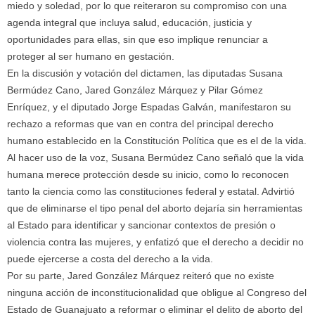
miedo y soledad, por lo que reiteraron su compromiso con una
agenda integral que incluya salud, educación, justicia y
oportunidades para ellas, sin que eso implique renunciar a
proteger al ser humano en gestación.
En la discusión y votación del dictamen, las diputadas Susana
Bermúdez Cano, Jared González Márquez y Pilar Gómez
Enríquez, y el diputado Jorge Espadas Galván, manifestaron su
rechazo a reformas que van en contra del principal derecho
humano establecido en la Constitución Política que es el de la vida.
Al hacer uso de la voz, Susana Bermúdez Cano señaló que la vida
humana merece protección desde su inicio, como lo reconocen
tanto la ciencia como las constituciones federal y estatal. Advirtió
que de eliminarse el tipo penal del aborto dejaría sin herramientas
al Estado para identificar y sancionar contextos de presión o
violencia contra las mujeres, y enfatizó que el derecho a decidir no
puede ejercerse a costa del derecho a la vida.
Por su parte, Jared González Márquez reiteró que no existe
ninguna acción de inconstitucionalidad que obligue al Congreso del
Estado de Guanajuato a reformar o eliminar el delito de aborto del