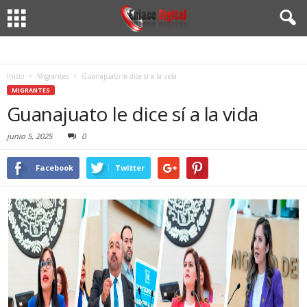
Inicio
Migrantes
Guanajuato le dice sí a la vida
MIGRANTES
Guanajuato le dice sí a la vida
junio 5, 2025
0
Facebook
Twitter