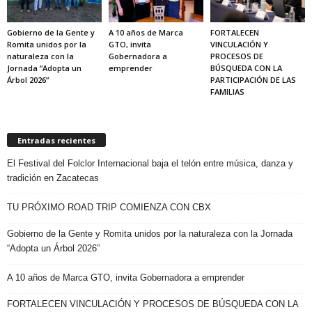
Gobierno de la Gente y
A 10 años de Marca
FORTALECEN
Romita unidos por la
GTO, invita
VINCULACIÓN Y
naturaleza con la
Gobernadora a
PROCESOS DE
Jornada “Adopta un
emprender
BÚSQUEDA CON LA
Árbol 2026”
PARTICIPACIÓN DE LAS
FAMILIAS
Entradas recientes
El Festival del Folclor Internacional baja el telón entre música, danza y
tradición en Zacatecas
TU PRÓXIMO ROAD TRIP COMIENZA CON CBX
Gobierno de la Gente y Romita unidos por la naturaleza con la Jornada
“Adopta un Árbol 2026”
A 10 años de Marca GTO, invita Gobernadora a emprender
FORTALECEN VINCULACIÓN Y PROCESOS DE BÚSQUEDA CON LA