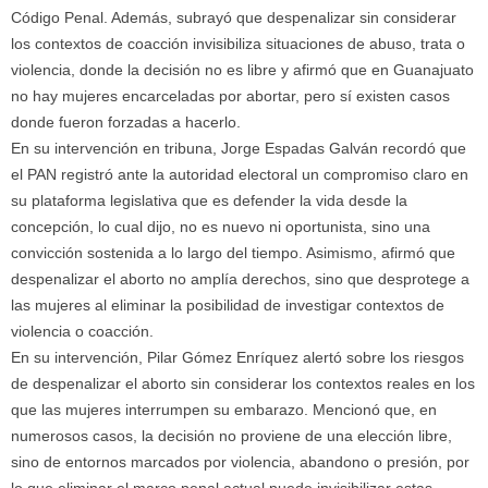
Código Penal. Además, subrayó que despenalizar sin considerar
los contextos de coacción invisibiliza situaciones de abuso, trata o
violencia, donde la decisión no es libre y afirmó que en Guanajuato
no hay mujeres encarceladas por abortar, pero sí existen casos
donde fueron forzadas a hacerlo.
En su intervención en tribuna, Jorge Espadas Galván recordó que
el PAN registró ante la autoridad electoral un compromiso claro en
su plataforma legislativa que es defender la vida desde la
concepción, lo cual dijo, no es nuevo ni oportunista, sino una
convicción sostenida a lo largo del tiempo. Asimismo, afirmó que
despenalizar el aborto no amplía derechos, sino que desprotege a
las mujeres al eliminar la posibilidad de investigar contextos de
violencia o coacción.
En su intervención, Pilar Gómez Enríquez alertó sobre los riesgos
de despenalizar el aborto sin considerar los contextos reales en los
que las mujeres interrumpen su embarazo. Mencionó que, en
numerosos casos, la decisión no proviene de una elección libre,
sino de entornos marcados por violencia, abandono o presión, por