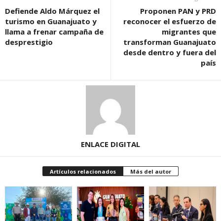
Defiende Aldo Márquez el
Proponen PAN y PRD
turismo en Guanajuato y
reconocer el esfuerzo de
llama a frenar campaña de
migrantes que
desprestigio
transforman Guanajuato
desde dentro y fuera del
país
ENLACE DIGITAL
Artículos relacionados
Más del autor