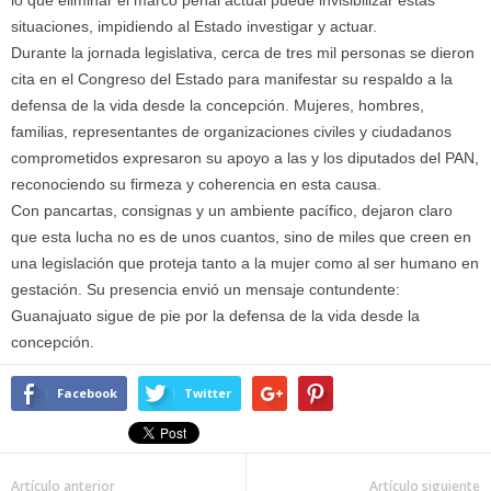
lo que eliminar el marco penal actual puede invisibilizar estas
situaciones, impidiendo al Estado investigar y actuar.
Durante la jornada legislativa, cerca de tres mil personas se dieron
cita en el Congreso del Estado para manifestar su respaldo a la
defensa de la vida desde la concepción. Mujeres, hombres,
familias, representantes de organizaciones civiles y ciudadanos
comprometidos expresaron su apoyo a las y los diputados del PAN,
reconociendo su firmeza y coherencia en esta causa.
Con pancartas, consignas y un ambiente pacífico, dejaron claro
que esta lucha no es de unos cuantos, sino de miles que creen en
una legislación que proteja tanto a la mujer como al ser humano en
gestación. Su presencia envió un mensaje contundente:
Guanajuato sigue de pie por la defensa de la vida desde la
concepción.
Facebook
Twitter
Artículo anterior
Artículo siguiente