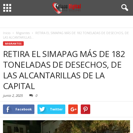
Inicio
Migrantes
RETIRA EL SIMAPAG MÁS DE 182 TONELADAS DE DESECHOS, DE
LAS ALCANTARILLAS...
MIGRANTES
RETIRA EL SIMAPAG MÁS DE 182
TONELADAS DE DESECHOS, DE
LAS ALCANTARILLAS DE LA
CAPITAL
junio 2, 2025
0
Facebook
Twitter