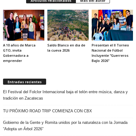
Artículos relacionados
Más del autor
A 10 años de Marca
Saldo Blanco en dia de
Presentan el II Torneo
GTO, invita
la cueva 2026
Nacional de Fútbol
Gobernadora a
Incluyente “Guerreros
emprender
Bajío 2026”
Entradas recientes
El Festival del Folclor Internacional baja el telón entre música, danza y
tradición en Zacatecas
TU PRÓXIMO ROAD TRIP COMIENZA CON CBX
Gobierno de la Gente y Romita unidos por la naturaleza con la Jornada
“Adopta un Árbol 2026”