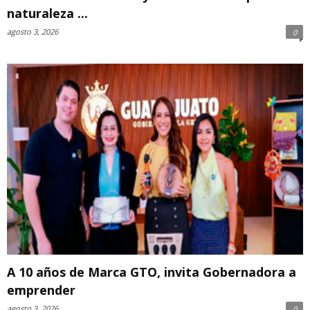
naturaleza ...
agosto 3, 2026
0
A 10 años de Marca GTO, invita Gobernadora a
emprender
agosto 3, 2026
0