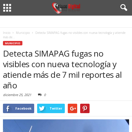
Inicio
Municipio
Detecta SIMAPAG fugas no visibles con nueva tecnología y atiende
más de...
MUNICIPIO
Detecta SIMAPAG fugas no
visibles con nueva tecnología y
atiende más de 7 mil reportes al
año
diciembre 25, 2021
0
Facebook
Twitter