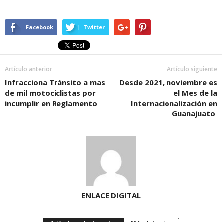
Facebook
Twitter
Artículo anterior
Artículo siguiente
Infracciona Tránsito a mas
Desde 2021, noviembre es
de mil motociclistas por
el Mes de la
incumplir en Reglamento
Internacionalización en
Guanajuato
ENLACE DIGITAL