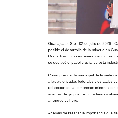
Guanajuato, Gto., 02 de julio de 2026.- 
posible el desarrollo de la minería en Gu
Granaditas como escenario de lujo, se in
se destacó el papel crucial de esta indust
Como presidenta municipal de la sede de 
a las autoridades federales y estatales q
del sector, de las empresas mineras con p
además de grupos de ciudadanos y alumna
arranque del foro.
Además de resaltar la importancia que tien