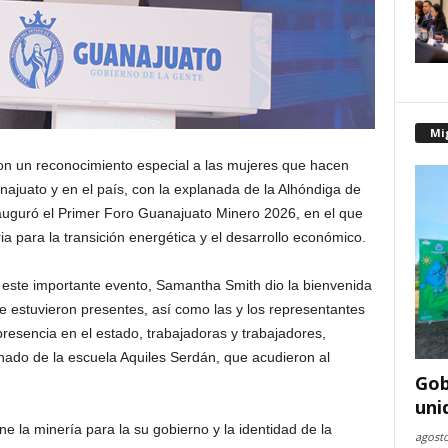
Mi
Con un reconocimiento especial a las mujeres que hacen
anajuato y en el país, con la explanada de la Alhóndiga de
auguró el Primer Foro Guanajuato Minero 2026, en el que
ria para la transición energética y el desarrollo económico.
este importante evento, Samantha Smith dio la bienvenida
ue estuvieron presentes, así como las y los representantes
resencia en el estado, trabajadoras y trabajadores,
do de la escuela Aquiles Serdán, que acudieron al
Gob
uni
e la minería para la su gobierno y la identidad de la
agosto