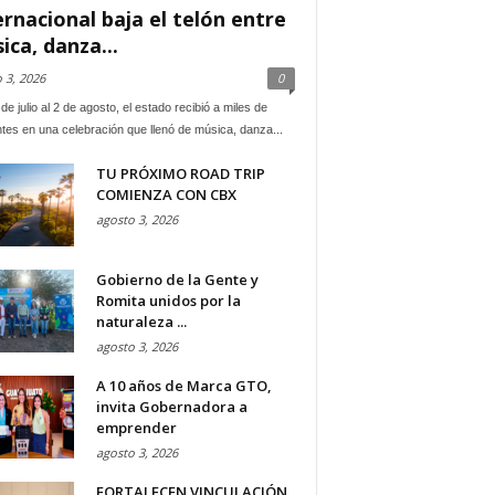
ernacional baja el telón entre
ica, danza...
 3, 2026
0
de julio al 2 de agosto, el estado recibió a miles de
ntes en una celebración que llenó de música, danza...
TU PRÓXIMO ROAD TRIP
COMIENZA CON CBX
agosto 3, 2026
Gobierno de la Gente y
Romita unidos por la
naturaleza ...
agosto 3, 2026
A 10 años de Marca GTO,
invita Gobernadora a
emprender
agosto 3, 2026
FORTALECEN VINCULACIÓN