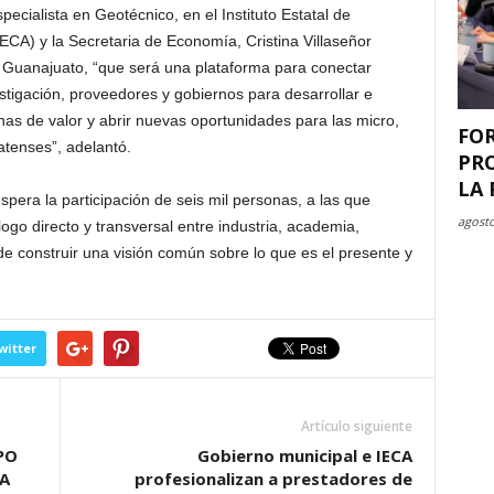
pecialista en Geotécnico, en el Instituto Estatal de
CA) y la Secretaria de Economía, Cristina Villaseñor
n Guanajuato, “que será una plataforma para conectar
stigación, proveedores y gobiernos para desarrollar e
enas de valor y abrir nuevas oportunidades para las micro,
FO
enses”, adelantó.
PR
LA 
era la participación de seis mil personas, a las que
agosto
ogo directo y transversal entre industria, academia,
 de construir una visión común sobre lo que es el presente y
witter
Artículo siguiente
PO
Gobierno municipal e IECA
A
profesionalizan a prestadores de