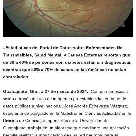
–
Estadísticas del Portal de Datos sobre Enfermedades No
Transmisibles, Salud Mental, y Causas Externas reportan que
de 30 a 40% de personas con diabetes están sin diagnosticar,
mientras que 50% a 70% de casos en las Américas no están
controlados.
Guanajuato, Gto., a 27 de marzo de 2024.-
Con una ambiciosa
visión a través del uso de imágenes preestablecidas en base de
datos públicas a nivel nacional, José Andrés Echeveste Vázquez,
estudiante de posgrado en la Maestría en Ciencias Aplicadas en la
División de Ciencias e Ingenierías de la Universidad de
Guanajuato, trabaja en un algoritmo que mediante una aplicación
permite realizar la modificación de una red neuronal para el