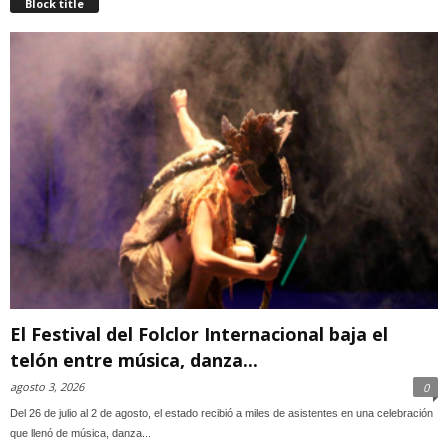
Block title
El Festival del Folclor Internacional baja el
telón entre música, danza...
agosto 3, 2026
0
Del 26 de julio al 2 de agosto, el estado recibió a miles de asistentes en una celebración
que llenó de música, danza...