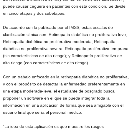
puede causar ceguera en pacientes con esta condición. Se divide
en cinco etapas y dos subetapas.
De acuerdo con lo publicado por el IMSS, estas escalas de
clasificación clínica son: Retinopatía diabética no proliferativa leve;
Retinopatía diabética no proliferativa moderada; Retinopatía
diabética no proliferativa severa; Retinopatía proliferativa temprana
(sin características de alto riesgo); y Retinopatía proliferativa de
alto riesgo (con características de alto riesgo).
Con un trabajo enfocado en la retinopatía diabética no proliferativa,
y con el propósito de detectar la enfermedad preferentemente en
una etapa moderada-leve, el estudiante de posgrado busca
proponer un software en el que se pueda integrar toda la
información en una aplicación de forma que sea amigable con el
usuario final que sería el personal médico:
“La idea de esta aplicación es que muestre los rasgos