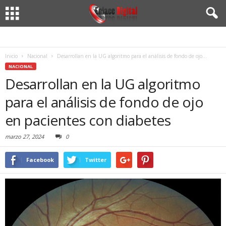
Inicio
Nacional
Desarrollan en la UG algoritmo para el análisis de fondo de ojo...
NACIONAL
Desarrollan en la UG algoritmo
para el análisis de fondo de ojo
en pacientes con diabetes
marzo 27, 2024
0
Facebook
Twitter