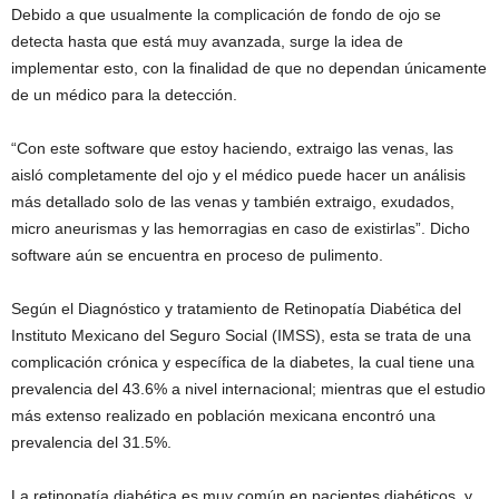
Debido a que usualmente la complicación de fondo de ojo se
detecta hasta que está muy avanzada, surge la idea de
implementar esto, con la finalidad de que no dependan únicamente
de un médico para la detección.
“Con este software que estoy haciendo, extraigo las venas, las
aisló completamente del ojo y el médico puede hacer un análisis
más detallado solo de las venas y también extraigo, exudados,
micro aneurismas y las hemorragias en caso de existirlas”. Dicho
software aún se encuentra en proceso de pulimento.
Según el Diagnóstico y tratamiento de Retinopatía Diabética del
Instituto Mexicano del Seguro Social (IMSS), esta se trata de una
complicación crónica y específica de la diabetes, la cual tiene una
prevalencia del 43.6% a nivel internacional; mientras que el estudio
más extenso realizado en población mexicana encontró una
prevalencia del 31.5%.
La retinopatía diabética es muy común en pacientes diabéticos, y