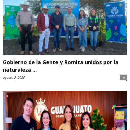
Gobierno de la Gente y Romita unidos por la
naturaleza ...
agosto 3, 2026
0