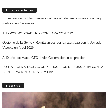
Entradas recientes
El Festival del Folclor Internacional baja el telón entre música, danza y
tradición en Zacatecas
TU PRÓXIMO ROAD TRIP COMIENZA CON CBX
Gobierno de la Gente y Romita unidos por la naturaleza con la Jornada
“Adopta un Árbol 2026”
A 10 años de Marca GTO, invita Gobernadora a emprender
FORTALECEN VINCULACIÓN Y PROCESOS DE BÚSQUEDA CON LA
PARTICIPACIÓN DE LAS FAMILIAS
Block title