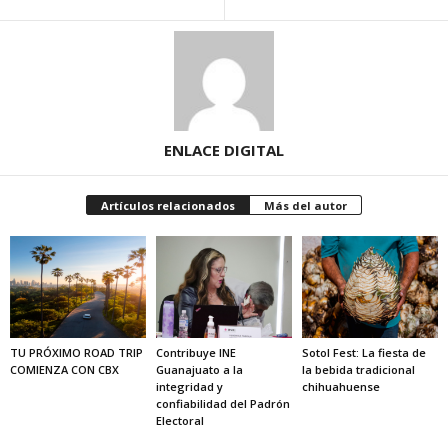
ENLACE DIGITAL
Artículos relacionados
Más del autor
TU PRÓXIMO ROAD TRIP
Contribuye INE
Sotol Fest: La fiesta de
COMIENZA CON CBX
Guanajuato a la
la bebida tradicional
integridad y
chihuahuense
confiabilidad del Padrón
Electoral