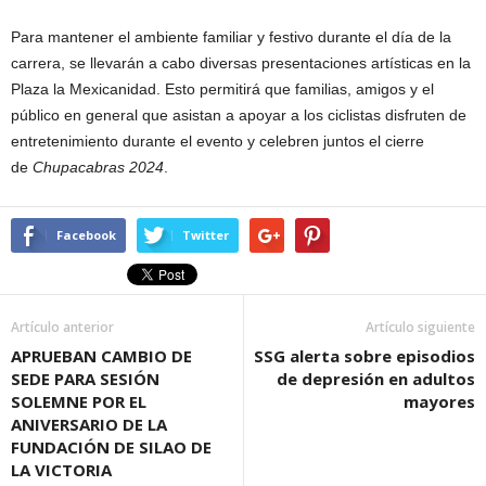
Para mantener el ambiente familiar y festivo durante el día de la
carrera, se llevarán a cabo diversas presentaciones artísticas en la
Plaza la Mexicanidad. Esto permitirá que familias, amigos y el
público en general que asistan a apoyar a los ciclistas disfruten de
entretenimiento durante el evento y celebren juntos el cierre
de
Chupacabras 2024
.
Facebook
Twitter
Artículo anterior
Artículo siguiente
APRUEBAN CAMBIO DE
SSG alerta sobre episodios
SEDE PARA SESIÓN
de depresión en adultos
SOLEMNE POR EL
mayores
ANIVERSARIO DE LA
FUNDACIÓN DE SILAO DE
LA VICTORIA