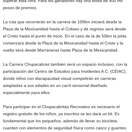
superar esta cifra. Para los ganadores hay una bolsa de 400 mil
pesos de premios.
La ruta que recorrerán en la carrera de 100km iniciará desde la
Plaza de la Mexicanidad hasta el Coliseo y de regreso será desde
el Cristo hasta el punto de inicio. En el caso de la de 50km la pista
comenzará desde la Plaza de la Mexicanidad hasta el Cristo y la
vuelta será desde Marraneras hasta Plaza de la Mexicanidad.
La Carrera Chupacabras también será un espacio inclusivo, con la
participación del Centro de Estudios para Invidentes A.C. (CEIAC),
donde niños con discapacidad visual competirán en carreras
adaptadas a sus edades en un carril sensorial diseñado
especialmente para ellos.
Para participar en el Chupacabritas Recreativo es necesario el
registro gratuito de los niños, ya inscritos se les dará un kit. Es
fundamental que los pequeños, además de llevar su bicicleta,
cuenten con elementos de seguridad física como casco y guantes.