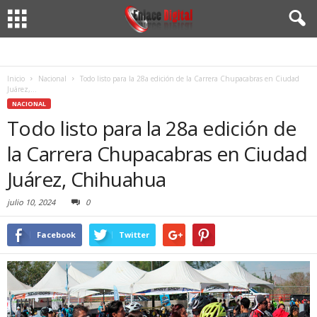
Inicio
Nacional
Todo listo para la 28a edición de la Carrera Chupacabras en Ciudad
Juárez,...
NACIONAL
Todo listo para la 28a edición de
la Carrera Chupacabras en Ciudad
Juárez, Chihuahua
julio 10, 2024
0
Facebook
Twitter