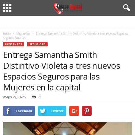
Inicio
Migrantes
Entrega Samantha Smith Distintivo Violeta a tres nuevos Espacios
Seguros para las...
MIGRANTES
SEGURIDAD
Entrega Samantha Smith
Distintivo Violeta a tres nuevos
Espacios Seguros para las
Mujeres en la capital
mayo 21, 2026
0
Facebook
Twitter