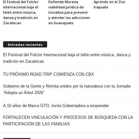
El Festival del Folclor
Defiende Morena
Aprende en el Zoo
Internacional baja el
viabilidad jurídica de
Irapuato
telón entre música,
iniciativa para prevenir
danza y tradición en
y atender las adicciones
Zacatecas
en Guanajuato
Entradas recientes
El Festival del Folclor Internacional baja el telón entre música, danza y
tradición en Zacatecas
TU PRÓXIMO ROAD TRIP COMIENZA CON CBX
Gobierno de la Gente y Romita unidos por la naturaleza con la Jornada
“Adopta un Árbol 2026”
A 10 años de Marca GTO, invita Gobernadora a emprender
FORTALECEN VINCULACIÓN Y PROCESOS DE BÚSQUEDA CON LA
PARTICIPACIÓN DE LAS FAMILIAS