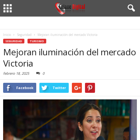
Inicio
Seguridad
Mejoran iluminación del mercado Victoria
SEGURIDAD
TURISMO
Mejoran iluminación del mercado
Victoria
febrero 18, 2025
0
Facebook
Twitter