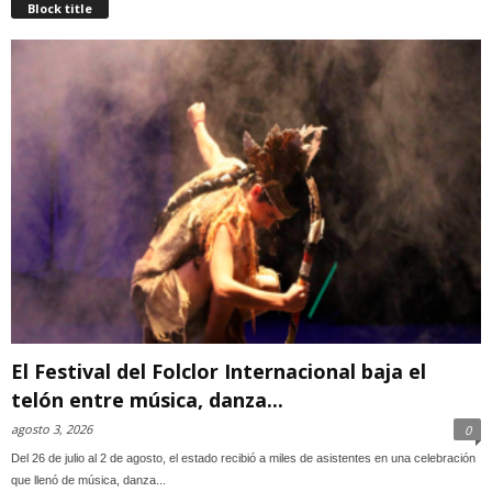
Block title
El Festival del Folclor Internacional baja el
telón entre música, danza...
agosto 3, 2026
0
Del 26 de julio al 2 de agosto, el estado recibió a miles de asistentes en una celebración
que llenó de música, danza...