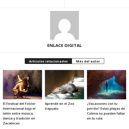
ENLACE DIGITAL
Artículos relacionados
Más del autor
El Festival del Folclor
Aprende en el Zoo
¿Vacaciones con tu
Internacional baja el
Irapuato
perrito? Estas playas de
telón entre música,
Colima no pueden faltar
danza y tradición en
en tu ruta
Zacatecas