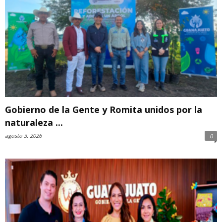
Gobierno de la Gente y Romita unidos por la
naturaleza ...
agosto 3, 2026
0