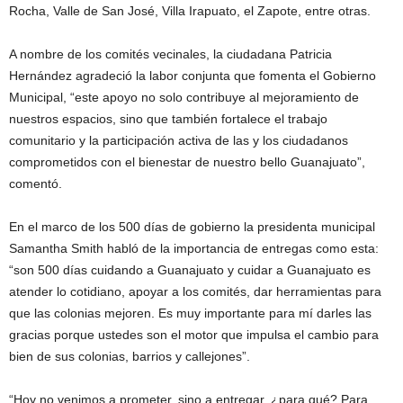
Rocha, Valle de San José, Villa Irapuato, el Zapote, entre otras.
A nombre de los comités vecinales, la ciudadana Patricia
Hernández agradeció la labor conjunta que fomenta el Gobierno
Municipal, “este apoyo no solo contribuye al mejoramiento de
nuestros espacios, sino que también fortalece el trabajo
comunitario y la participación activa de las y los ciudadanos
comprometidos con el bienestar de nuestro bello Guanajuato”,
comentó.
En el marco de los 500 días de gobierno la presidenta municipal
Samantha Smith habló de la importancia de entregas como esta:
“son 500 días cuidando a Guanajuato y cuidar a Guanajuato es
atender lo cotidiano, apoyar a los comités, dar herramientas para
que las colonias mejoren. Es muy importante para mí darles las
gracias porque ustedes son el motor que impulsa el cambio para
bien de sus colonias, barrios y callejones”.
“Hoy no venimos a prometer, sino a entregar, ¿para qué? Para