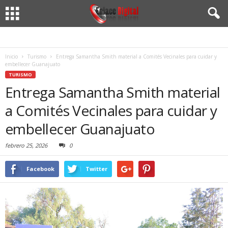
Inicio
Turismo
Entrega Samantha Smith material a Comités Vecinales para cuidar y
embellecer Guanajuato
TURISMO
Entrega Samantha Smith material
a Comités Vecinales para cuidar y
embellecer Guanajuato
febrero 25, 2026
0
Facebook
Twitter