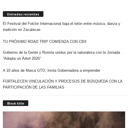
Entradas recientes
El Festival del Folclor Internacional baja el telón entre música, danza y
tradición en Zacatecas
TU PRÓXIMO ROAD TRIP COMIENZA CON CBX
Gobierno de la Gente y Romita unidos por la naturaleza con la Jornada
“Adopta un Árbol 2026”
A 10 años de Marca GTO, invita Gobernadora a emprender
FORTALECEN VINCULACIÓN Y PROCESOS DE BÚSQUEDA CON LA
PARTICIPACIÓN DE LAS FAMILIAS
Block title