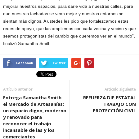
mejorar nuestros espacios, para darle vida a nuestras calles, para
que nuestras fachadas se vean mejor y nuestros entornos se
sientan más dignos. A ustedes les pido que fortalezcamos estas
redes de apoyo, que las ampliemos con cada vecina y vecino y que
seamos protagonistas del cambio que queremos ver en el mundo”,
finalizó Samantha Smith.
Facebook
Twitter
Artículo anterior
Artículo siguiente
Entrega Samantha Smith
REFUERZA DIF ESTATAL
el Mercado de Artesanías:
TRABAJO CON
un espacio digno, moderno
PROTECCIÓN CIVIL
y renovado para
reconocer el trabajo
incansable de las y los
comerciantes