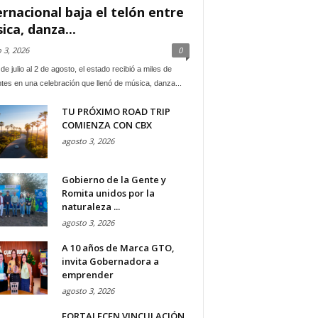
ernacional baja el telón entre
ica, danza...
 3, 2026
0
de julio al 2 de agosto, el estado recibió a miles de
ntes en una celebración que llenó de música, danza...
TU PRÓXIMO ROAD TRIP
COMIENZA CON CBX
agosto 3, 2026
Gobierno de la Gente y
Romita unidos por la
naturaleza ...
agosto 3, 2026
A 10 años de Marca GTO,
invita Gobernadora a
emprender
agosto 3, 2026
FORTALECEN VINCULACIÓN