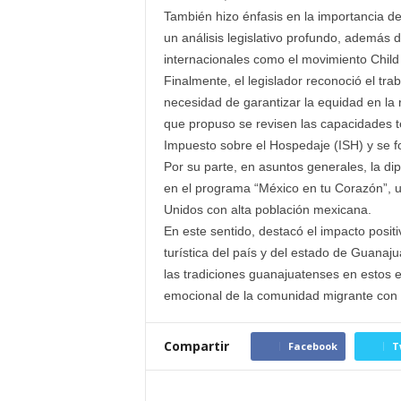
También hizo énfasis en la importancia d
un análisis legislativo profundo, además 
internacionales como el movimiento Child
Finalmente, el legislador reconoció el tra
necesidad de garantizar la equidad en la 
que propuso se revisen las capacidades 
Impuesto sobre el Hospedaje (ISH) y se fo
Por su parte, en asuntos generales, la d
en el programa “México en tu Corazón”, u
Unidos con alta población mexicana.
En este sentido, destacó el impacto positi
turística del país y del estado de Guanaju
las tradiciones guanajuatenses en estos e
emocional de la comunidad migrante con
Compartir
Facebook
T