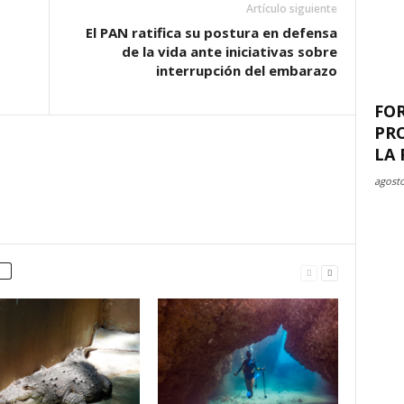
Artículo siguiente
El PAN ratifica su postura en defensa
de la vida ante iniciativas sobre
interrupción del embarazo
FO
PR
LA 
agosto