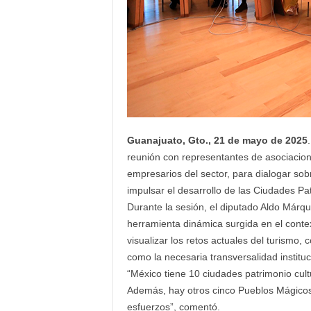
Guanajuato, Gto., 21 de mayo de 2025
reunión con representantes de asociacion
empresarios del sector, para dialogar so
impulsar el desarrollo de las Ciudades Pa
Durante la sesión, el diputado Aldo Márq
herramienta dinámica surgida en el cont
visualizar los retos actuales del turismo, c
como la necesaria transversalidad instituc
“México tiene 10 ciudades patrimonio cult
Además, hay otros cinco Pueblos Mágicos
esfuerzos”, comentó.