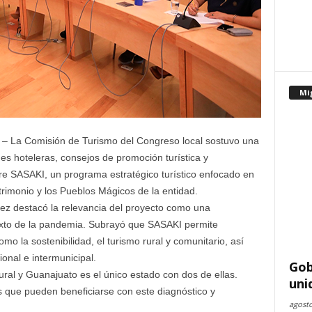
Mi
. – La Comisión de Turismo del Congreso local sostuvo una
es hoteleras, consejos de promoción turística y
bre SASAKI, un programa estratégico turístico enfocado en
trimonio y los Pueblos Mágicos de la entidad.
uez destacó la relevancia del proyecto como una
exto de la pandemia. Subrayó que SASAKI permite
omo la sostenibilidad, el turismo rural y comunitario, así
ional e intermunicipal.
Gob
ural y Guanajuato es el único estado con dos de ellas.
uni
 que pueden beneficiarse con este diagnóstico y
agosto