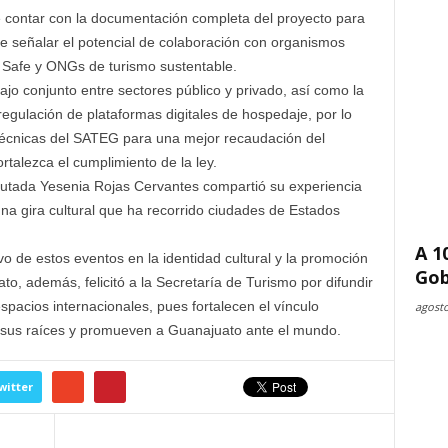
e contar con la documentación completa del proyecto para
de señalar el potencial de colaboración con organismos
 Safe y ONGs de turismo sustentable.
bajo conjunto entre sectores público y privado, así como la
regulación de plataformas digitales de hospedaje, por lo
técnicas del SATEG para una mejor recaudación del
rtalezca el cumplimiento de la ley.
iputada Yesenia Rojas Cervantes compartió su experiencia
na gira cultural que ha recorrido ciudades de Estados
A 1
vo de estos eventos en la identidad cultural y la promoción
Gob
ato, además, felicitó a la Secretaría de Turismo por difundir
spacios internacionales, pues fortalecen el vínculo
agosto
 sus raíces y promueven a Guanajuato ante el mundo.
witter