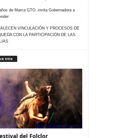
años de Marca GTO, invita Gobernadora a
ender
ALECEN VINCULACIÓN Y PROCESOS DE
UEDA CON LA PARTICIPACIÓN DE LAS
LIAS
ck title
estival del Folclor