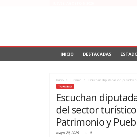
JUEVES, AGOSTO 6, 2026
INICIO
DESTACADAS
ESTAD
Inicio
Turismo
Escuchan diputadas y diputados pro
TURISMO
Escuchan diputada
del sector turístic
Patrimonio y Pueb
mayo 20, 2025
0