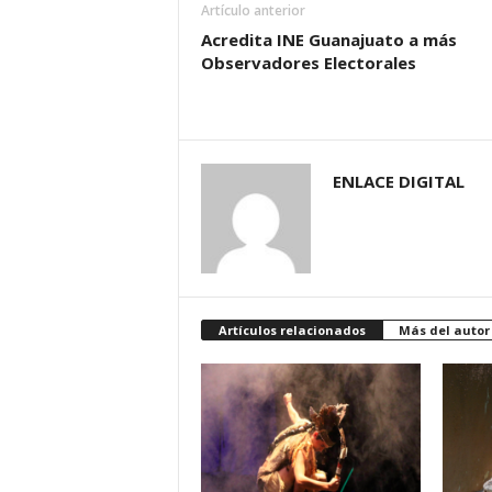
Artículo anterior
Acredita INE Guanajuato a más
Observadores Electorales
ENLACE DIGITAL
Artículos relacionados
Más del autor