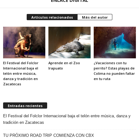
ENLACE DIGITAL
Artículos relacionados
Más del autor
El Festival del Folclor
Aprende en el Zoo
¿Vacaciones con tu
Internacional baja el
Irapuato
perrito? Estas playas de
telón entre música,
Colima no pueden faltar
danza y tradición en
en tu ruta
Zacatecas
Entradas recientes
El Festival del Folclor Internacional baja el telón entre música, danza y
tradición en Zacatecas
TU PRÓXIMO ROAD TRIP COMIENZA CON CBX