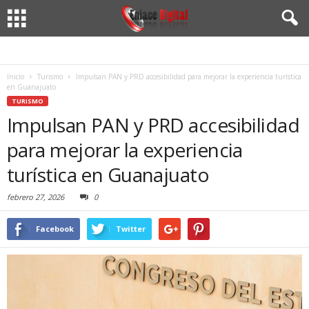
Inicio
Turismo
Impulsan PAN y PRD accesibilidad para mejorar la experiencia turística
en Guanajuato
TURISMO
Impulsan PAN y PRD accesibilidad
para mejorar la experiencia
turística en Guanajuato
febrero 27, 2026
0
Facebook
Twitter