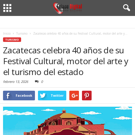
Inicio
Turismo
Zacatecas celebra 40 años de su Festival Cultural, motor del arte y...
TURISMO
Zacatecas celebra 40 años de su
Festival Cultural, motor del arte y
el turismo del estado
febrero 13, 2026
0
Facebook
Twitter