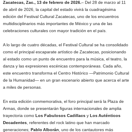
Zacatecas, Zac., 13 de febrero de 2026.
–
Del 28 de marzo al 11
de abril de 2026, la capital del estado vivirá la cuadragésima
edición del Festival Cultural Zacatecas, uno de los encuentros
multidisciplinarios más importantes de México y una de las
celebraciones culturales con mayor tradición en el país.
A lo largo de cuatro décadas, el Festival Cultural se ha consolidado
como el principal escaparate artístico de Zacatecas, posicionando
al estado como un punto de encuentro para la música, el teatro, la
danza y las expresiones escénicas contemporáneas. Cada año,
este encuentro transforma el Centro Histórico —Patrimonio Cultural
de la Humanidad— en un gran escenario abierto que acerca el arte
a miles de personas.
En esta edición conmemorativa, el foro principal será la Plaza de
Armas, donde se presentarán figuras internacionales de amplia
trayectoria como
Los Fabulosos Cadillacs
y
Los Auténticos
Decadentes
, referentes del rock latino que han marcado
generaciones;
Pablo Alborán
, uno de los cantautores más