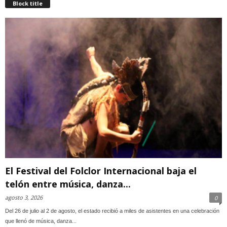
Block title
El Festival del Folclor Internacional baja el
telón entre música, danza...
agosto 3, 2026
0
Del 26 de julio al 2 de agosto, el estado recibió a miles de asistentes en una celebración
que llenó de música, danza...