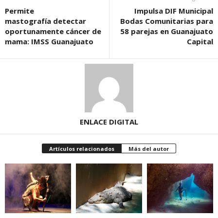
Permite
Impulsa DIF Municipal
mastografía detectar
Bodas Comunitarias para
oportunamente cáncer de
58 parejas en Guanajuato
mama: IMSS Guanajuato
Capital
ENLACE DIGITAL
Artículos relacionados
Más del autor