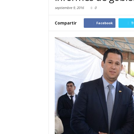
septiembre 9, 2016
0
Compartir
Facebook
T