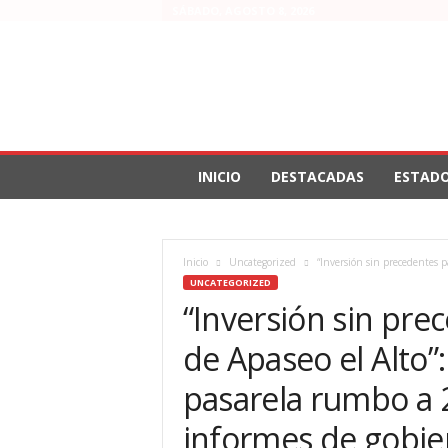
SÁBADO, AGOSTO 8, 2026
INICIO
DESTACADAS
ESTAD
Inicio
Uncategorized
“Inversión sin precedentes pa
UNCATEGORIZED
“Inversión sin prec
de Apaseo el Alto”:
pasarela rumbo a 
informes de gobie