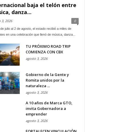
ernacional baja el telón entre
ica, danza...
 3, 2026
0
de julio al 2 de agosto, el estado recibió a miles de
ntes en una celebración que llenó de música, danza...
TU PRÓXIMO ROAD TRIP
COMIENZA CON CBX
agosto 3, 2026
Gobierno de la Gente y
Romita unidos por la
naturaleza ...
agosto 3, 2026
A 10 años de Marca GTO,
invita Gobernadora a
emprender
agosto 3, 2026
FORTALECEN VINCULACIÓN