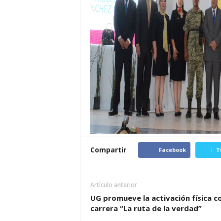
Compartir
Facebook
T
Artículo anterior
UG promueve la activación física co
carrera “La ruta de la verdad”