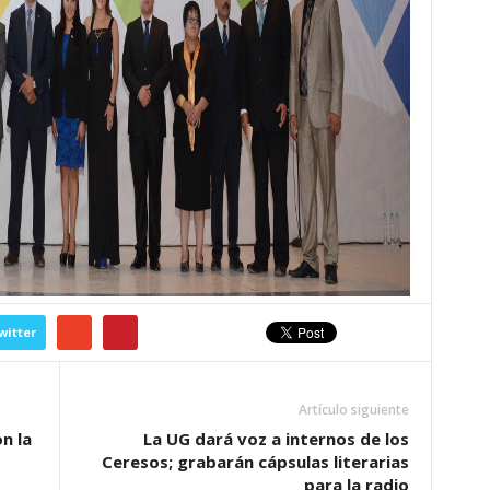
witter
Artículo siguiente
n la
La UG dará voz a internos de los
Ceresos; grabarán cápsulas literarias
para la radio