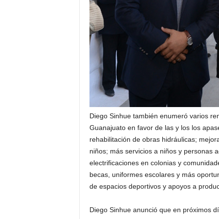
Diego Sinhue también enumeró varios ren
Guanajuato en favor de las y los los apa
rehabilitación de obras hidráulicas; mejo
niños; más servicios a niños y personas a
electrificaciones en colonias y comunidad
becas, uniformes escolares y más oportun
de espacios deportivos y apoyos a produ
Diego Sinhue anunció que en próximos dí