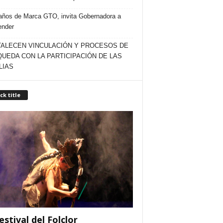
años de Marca GTO, invita Gobernadora a
ender
ALECEN VINCULACIÓN Y PROCESOS DE
UEDA CON LA PARTICIPACIÓN DE LAS
LIAS
ck title
estival del Folclor