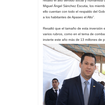
resaltó el alto sentido social y humanista
Miguel Ángel Sánchez Escutia, los miembr
ello cuentan con todo el respaldo del Gob
a los habitantes de Apaseo el Alto”.
Resaltó que el tamaño de esta inversión est
varios rubros, como en el tema de combate
invierte este año más de 13 millones de 