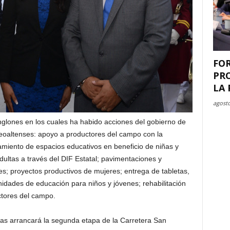
FO
PR
LA 
agosto
glones en los cuales ha habido acciones del gobierno de
seoaltenses: apoyo a productores del campo con la
ramiento de espacios educativos en beneficio de niñas y
dultas a través del DIF Estatal; pavimentaciones y
es; proyectos productivos de mujeres; entrega de tabletas,
idades de educación para niños y jóvenes; rehabilitación
ctores del campo.
as arrancará la segunda etapa de la Carretera San