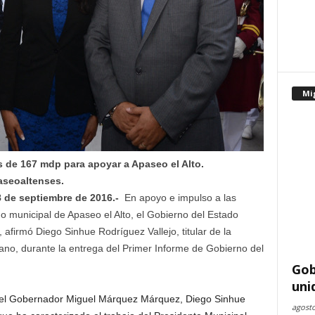
Mi
 de 167 mdp para apoyar a Apaseo el Alto.
aseoaltenses.
8 de septiembre de 2016.-
En apoyo e impulso a las
no municipal de Apaseo el Alto, el Gobierno del Estado
 afirmó Diego Sinhue Rodríguez Vallejo, titular de la
ano, durante la entrega del Primer Informe de Gobierno del
Gob
uni
del Gobernador Miguel Márquez Márquez, Diego Sinhue
agosto