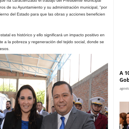
 que ha caracterizado el trabajo del Presidente Municipal
os de su Ayuntamiento y su administración municipal, “por
ierno del Estado para que las obras y acciones beneficien
atal es histórico y ello significará un impacto positivo en
 a la pobreza y regeneración del tejido social, donde se
pesos.
A 1
Gob
agosto