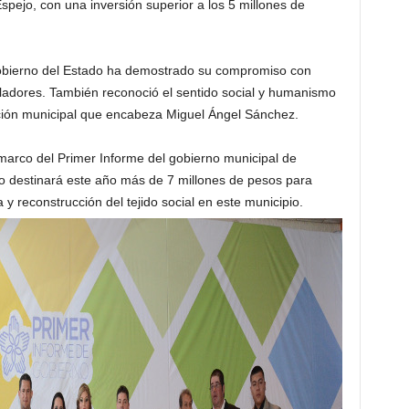
pejo, con una inversión superior a los 5 millones de
 Gobierno del Estado ha demostrado su compromiso con
bladores. También reconoció el sentido social y humanismo
ación municipal que encabeza Miguel Ángel Sánchez.
marco del Primer Informe del gobierno municipal de
do destinará este año más de 7 millones de pesos para
y reconstrucción del tejido social en este municipio.